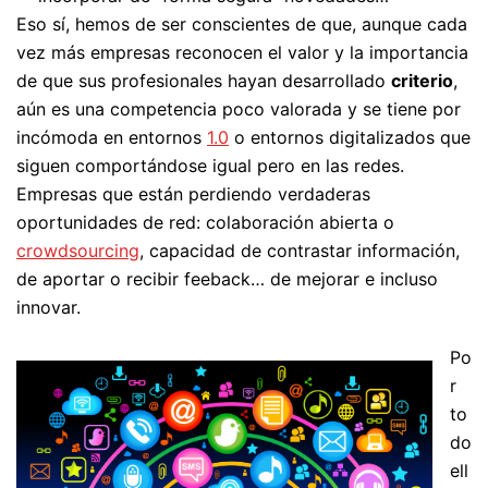
Eso sí, hemos de ser conscientes de que, aunque cada
vez más empresas reconocen el valor y la importancia
de que sus profesionales hayan desarrollado
criterio
,
aún es una competencia poco valorada y se tiene por
incómoda en entornos
1.0
o entornos digitalizados que
siguen comportándose igual pero en las redes.
Empresas que están perdiendo verdaderas
oportunidades de red: colaboración abierta o
crowdsourcing
, capacidad de contrastar información,
de aportar o recibir feeback… de mejorar e incluso
innovar.
Po
r
to
do
ell