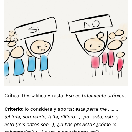
Crítica: Descalifica y resta:
Eso es totalmente utópico
.
Criterio
: lo considera y aporta:
esta parte me ……..
(chirría, sorprende, falta, difiero…), por esto, esto y
esto (mis datos son…), ¿lo has previsto? ¿cómo lo
solventarías? ¿…? o yo lo solucionaría así?