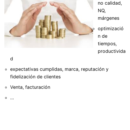
no calidad,
NQ,
márgenes
optimizació
n de
tiempos,
productivida
d
expectativas cumplidas, marca, reputación y
fidelización de clientes
Venta, facturación
…