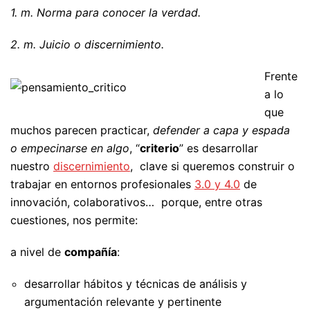
1.
m.
Norma para conocer la verdad.
2.
m.
Juicio o discernimiento.
Frente
a lo
que
muchos parecen practicar,
defender a capa y espada
o empecinarse en algo
, “
criterio
” es desarrollar
nuestro
discernimiento
, clave si queremos construir o
trabajar en entornos profesionales
3.0 y 4.0
de
innovación, colaborativos… porque, entre otras
cuestiones, nos permite:
a nivel de
compañía
:
desarrollar hábitos y técnicas de análisis y
argumentación relevante y pertinente