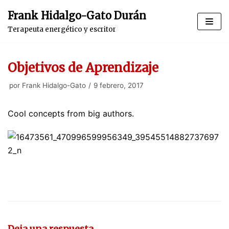
Saltar
Frank Hidalgo-Gato Durán
al
Terapeuta energético y escritor
contenido
Objetivos de Aprendizaje
por
Frank Hidalgo-Gato
9 febrero, 2017
Cool concepts from big authors.